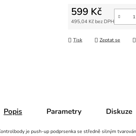
599 Kč
495,04 Kč bez DPH
Měrná cena:
Tisk
Zeptat se
Popis
Parametry
Diskuze
ontrolbody je push-up podprsenka se středně silným tvarován