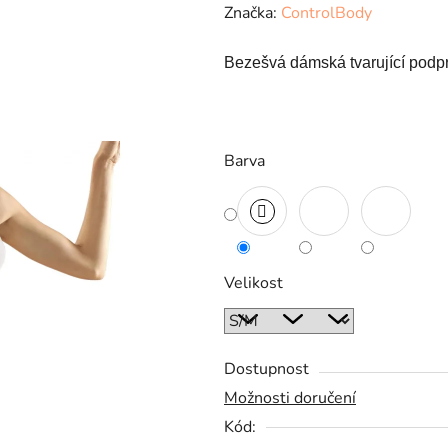
Značka:
ControlBody
Bezešvá dámská tvarující podp
Barva
Velikost
Dostupnost
Možnosti doručení
Kód: