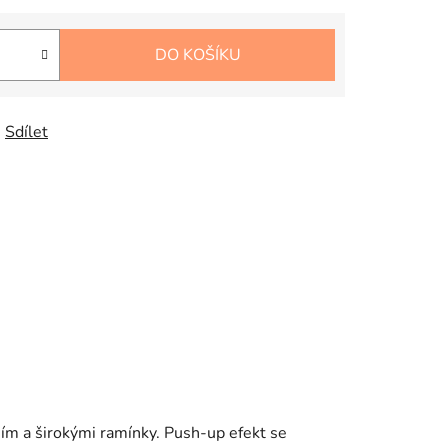
DO KOŠÍKU
Sdílet
ím a širokými ramínky. Push-up efekt se