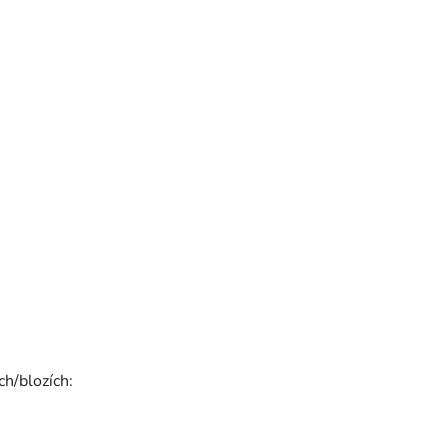
ch/blozích: