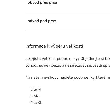
obvod přes prsa
odvod pod prsy
Informace k výběru velikostí
Jak zjistit velikost podprsenky? Objednejte si t
pohodlné, neklouzat a nezařezávat se. Jestli sp
Na našem e-shopu najdete podprsenky, které mají 
S/M
M/L
L/XL