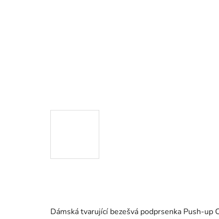
Dámská tvarující bezešvá podprsenka Push-up C