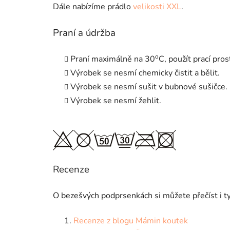
Dále nabízíme prádlo
velikosti XXL
.
Praní a údržba
o
Praní maximálně na 30
C, použít prací pro
Výrobek se nesmí chemicky čistit a bělit.
Výrobek se nesmí sušit v bubnové sušičce.
Výrobek se nesmí žehlit.
Recenze
O bezešvých podprsenkách si můžete přečíst i tyt
Recenze z blogu Mámin koutek