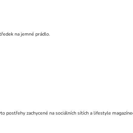
středek na jemné prádlo.
o postřehy zachycené na sociálních sítích a lifestyle magazíne