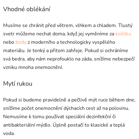
Vhodné oblékání
Musíme se chránit před větrem, vlhkem a chladem. Tlustý
svetr můžeme nechat doma, když jej vyměníme za
košilku
nebo
body
z moderního a technologicky vyspělého
materiálu. Je tenký a přitom zahřeje. Pokud si ochráníme
svá bedra, aby nám neprofouklo na záda, snížíme nebezpečí
vzniku mnoha onemocnění.
Mytí rukou
Pokud si budeme pravidelně a pečlivě mýt ruce během dne,
snížíme počet onemocnění dýchacích cest až na polovinu.
Nemusíme k tomu používat speciální dezinfekční či
antibakteriální mýdlo. Úplně postačí to klasické a teplá
voda.