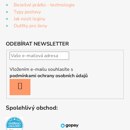
Bezešvé prádlo - technologie
Typy postavy
Jak nosit legíny
Outfity pro ženy
ODEBÍRAT NEWSLETTER
Vložením e-mailu souhlasíte s
podmínkami ochrany osobních údajů
PŘIHLÁSIT
SE
Spolehlivý obchod: