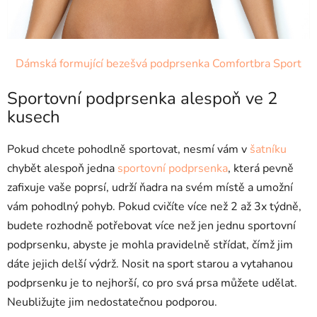
Dámská formující bezešvá podprsenka Comfortbra Sport
Sportovní podprsenka alespoň ve 2
kusech
Pokud chcete pohodlně sportovat, nesmí vám v
šatníku
chybět alespoň jedna
sportovní podprsenka
, která pevně
zafixuje vaše poprsí, udrží ňadra na svém místě a umožní
vám pohodlný pohyb. Pokud cvičíte více než 2 až 3x týdně,
budete rozhodně potřebovat více než jen jednu sportovní
podprsenku, abyste je mohla pravidelně střídat, čímž jim
dáte jejich delší výdrž. Nosit na sport starou a vytahanou
podprsenku je to nejhorší, co pro svá prsa můžete udělat.
Neubližujte jim nedostatečnou podporou.