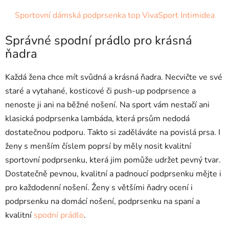
Sportovní dámská podprsenka top VivaSport Intimidea
Správné spodní prádlo pro krásná
ňadra
Každá žena chce mít svůdná a krásná ňadra. Necvičte ve své
staré a vytahané, kosticové či push-up podprsence a
nenoste ji ani na běžné nošení. Na sport vám nestačí ani
klasická podprsenka lambáda, která prsům nedodá
dostatečnou podporu. Takto si zaděláváte na povislá prsa. I
ženy s menším číslem poprsí by měly nosit kvalitní
sportovní podprsenku, která jim pomůže udržet pevný tvar.
Dostatečně pevnou, kvalitní a padnoucí podprsenku mějte i
pro každodenní nošení. Ženy s většími ňadry ocení i
podprsenku na domácí nošení, podprsenku na spaní a
kvalitní
spodní prádlo
.