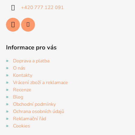
í
+420 777 122 091
Informace pro vás
Doprava a platba
O nás
Kontakty
Vrácení zboží a reklamace
Recenze
Blog
Obchodní podmínky
Ochrana osobních údajů
Reklamační řád
Cookies