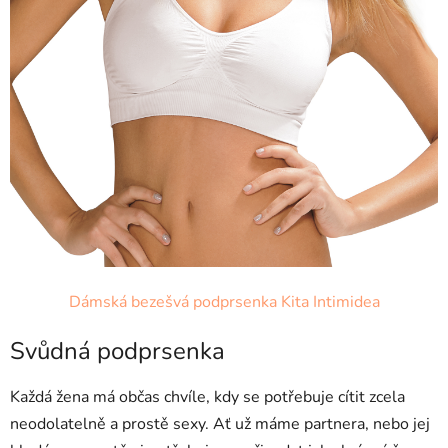
Dámská bezešvá podprsenka Kita Intimidea
Svůdná podprsenka
Každá žena má občas chvíle, kdy se potřebuje cítit zcela
neodolatelně a prostě sexy. Ať už máme partnera, nebo jej