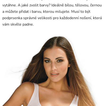
vytáhne. A jaké zvolit barvy? Ideálně bílou, tělovou, černou
a můžete přidat i barvu, kterou milujete. Musí to být
podprsenka správné velikosti pro každodenní nošení, která
vám skvěle padne.