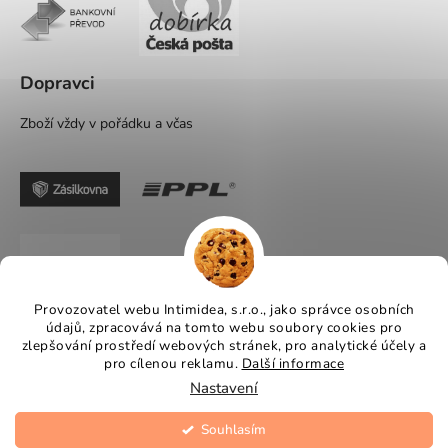
Dopravci
Zboží vždy v pořádku a včas
Provozovatel webu Intimidea, s.r.o., jako správce osobních
údajů, zpracovává na tomto webu soubory cookies pro
zlepšování prostředí webových stránek, pro analytické účely a
pro cílenou reklamu.
Další informace
Nastavení
Souhlasím
Vytvořil Shoptet