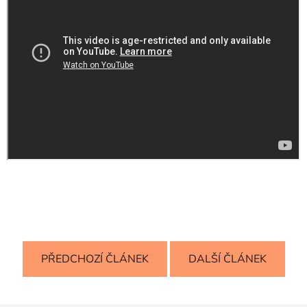
PŘEDCHOZÍ ČLÁNEK
DALŠÍ ČLÁNEK