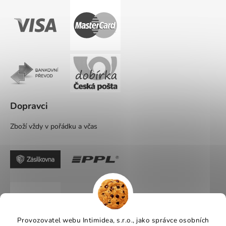
Dopravci
Zboží vždy v pořádku a včas
Provozovatel webu Intimidea, s.r.o., jako správce osobních