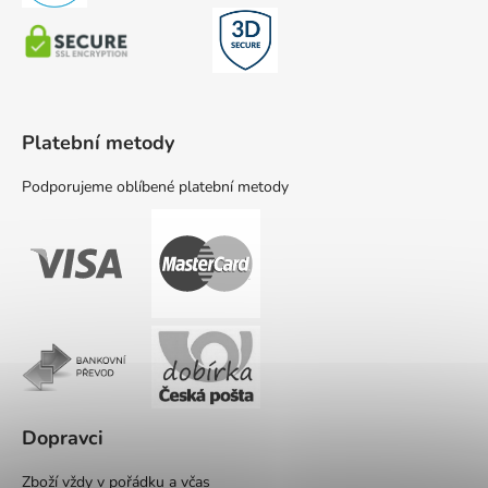
Platební metody
Podporujeme oblíbené platební metody
Dopravci
Zboží vždy v pořádku a včas