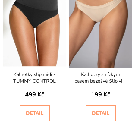
Kalhotky slip midi -
Kalhotky s nízkým
TUMMY CONTROL
pasem bezešvé Slip vita
bassa Intimidea
499 Kč
199 Kč
DETAIL
DETAIL