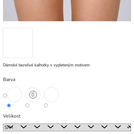
Dámské bezešvé kalhotky s vypleteným motivem
Barva
Velikost