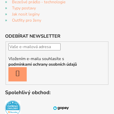
Bezešvé prádlo - technologie
Typy postavy
Jak nosit legíny
Outfity pro ženy
ODEBÍRAT NEWSLETTER
Vložením e-mailu souhlasíte s
podmínkami ochrany osobních údajů
PŘIHLÁSIT
SE
Spolehlivý obchod: