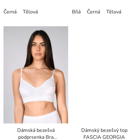
Černá
Tělová
Bílá
Černá
Tělová
Dámská bezešvá
Dámský bezešvý top
podprsenka Bra
FASCIA GEORGIA