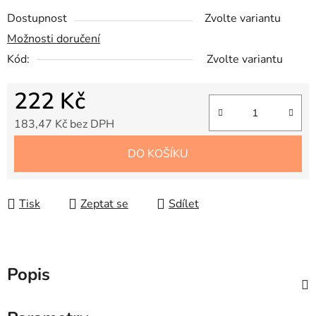
Dostupnost
Zvolte variantu
Možnosti doručení
Kód:
Zvolte variantu
222 Kč
183,47 Kč bez DPH
Měrná cena:
DO KOŠÍKU
Tisk
Zeptat se
Sdílet
Popis