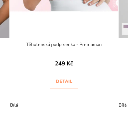
Těhotenská podprsenka - Premaman
249 Kč
DETAIL
Bílá
Bílá