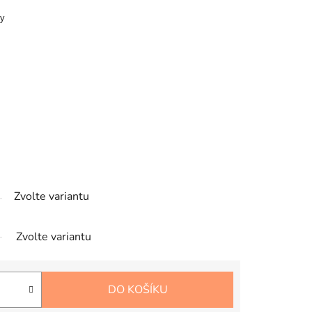
ky
Zvolte variantu
Zvolte variantu
DO KOŠÍKU