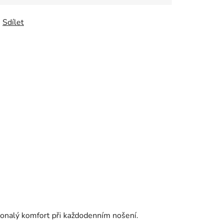
Sdílet
konalý komfort při každodenním nošení.