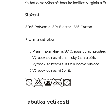
Kalhotky se výborně hodí ke košilce Virginia a E
Složení
89% Polyamid, 8% Elastan, 3% Cotton
Praní a údržba
Praní maximálně na 30
°
C, použít prací prostře
Výrobek se nesmí chemicky čistit a bělit.
Výrobek se nesmí sušit v bubnové sušičce.
Výrobek se nesmí žehlit.
Tabulka velikostí