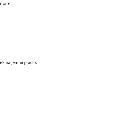
mpire.
dek na jemné prádlo.