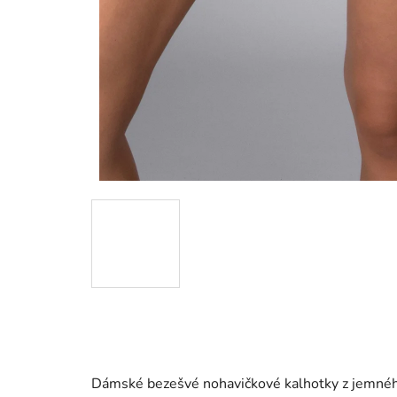
Dámské bezešvé nohavičkové kalhotky z jemného e