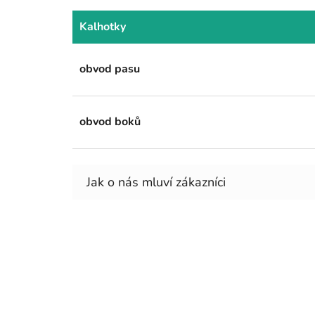
Kalhotky
obvod pasu
obvod boků