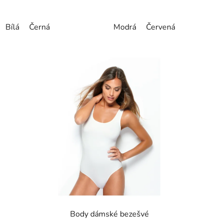
Bílá
Černá
Modrá
Červená
Body dámské bezešvé