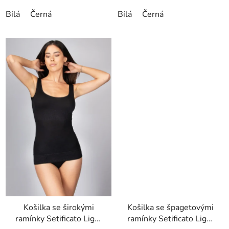
Bílá
Černá
Bílá
Černá
Košilka se širokými
Košilka se špagetovými
ramínky Setificato Light
ramínky Setificato Light