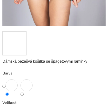
Dámská bezešvá košilka se špagetovými ramínky
Barva
Velikost