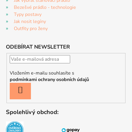
Jak vybrat stahovací prádlo
Bezešvé prádlo - technologie
Typy postavy
Jak nosit legíny
Outfity pro ženy
ODEBÍRAT NEWSLETTER
Vložením e-mailu souhlasíte s
podmínkami ochrany osobních údajů
PŘIHLÁSIT
SE
Spolehlivý obchod: