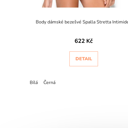
Body dámské bezešvé Spalla Stretta Intimid
622 Kč
DETAIL
Bílá
Černá