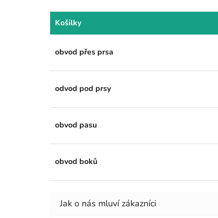
Košilky
obvod přes prsa
odvod pod prsy
obvod pasu
obvod boků