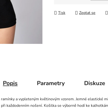
Měrná cena:
Tisk
Zeptat se
Popis
Parametry
Diskuze
 ramínky a vypleteným květinovým vzorem. Jemné elastické mik
 při každodenním nošení. Košilka se výborně hodí ke kalhotkám 