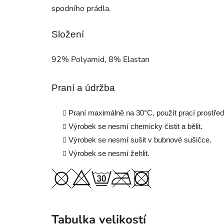
spodního prádla.
Složení
92% Polyamid, 8% Elastan
Praní a údržba
Praní maximálně na 30°
C, použít prací prostře
Výrobek se nesmí chemicky čistit a bělit.
Výrobek se nesmí sušit v bubnové sušičce.
Výrobek se nesmí žehlit.
Tabulka velikostí