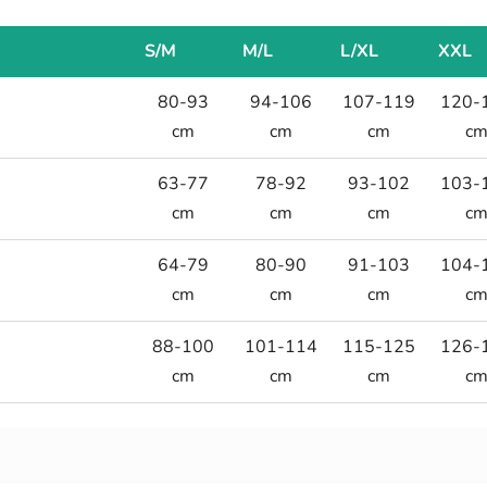
S/M
M/L
L/XL
XXL
80-93
94-106
107-119
120-
cm
cm
cm
c
63-77
78-92
93-102
103-
cm
cm
cm
c
64-79
80-90
91-103
104-
cm
cm
cm
c
88-100
101-114
115-125
126-
cm
cm
cm
c