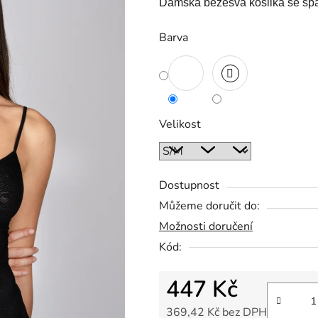
Dámská bezešvá košilka se šp
Barva
Velikost
Dostupnost
Můžeme doručit do:
Možnosti doručení
Kód:
447 Kč
369,42 Kč bez DPH