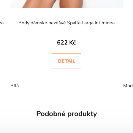
ea
Body dámské bezešvé Spalla Larga Intimidea
622 Kč
DETAIL
Bílá
Mod
Podobné produkty