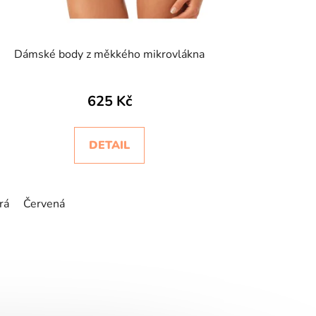
Dámské body z měkkého mikrovlákna
625 Kč
DETAIL
rá
Červená