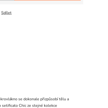
Sdílet
rovlákno se dokonale přizpůsobí tělu a
setificato Chic ze stejné kolekce