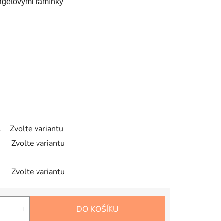
agetovými ramínky
Zvolte variantu
Zvolte variantu
Zvolte variantu
DO KOŠÍKU