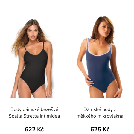
Body dámské bezešvé
Dámské body z
Spalla Stretta Intimidea
měkkého mikrovlákna
622 Kč
625 Kč