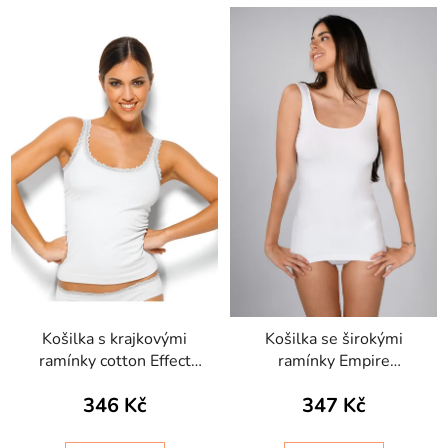
Košilka s krajkovými
Košilka se širokými
ramínky cotton Effect
ramínky Empire
Intimidea
Intimidea
346 Kč
347 Kč