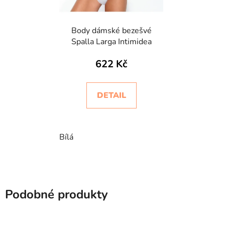
Body dámské bezešvé
Spalla Larga Intimidea
622 Kč
DETAIL
Bílá
Podobné produkty