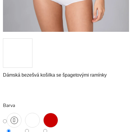
Dámská bezešvá košilka se špagetovými ramínky
Barva