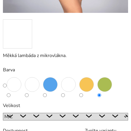
Měkká lambáda z mikrovlákna.
Barva
Velikost
Dostupnost
Zvolte variantu