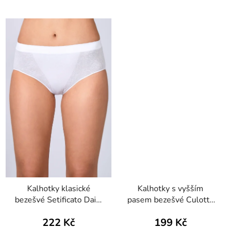
Kalhotky klasické
Kalhotky s vyšším
bezešvé Setificato Daily
pasem bezešvé Culotte
Intimidea
Intimidea
222 Kč
199 Kč