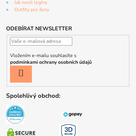
Jak nosit legíny
Outfity pro ženy
ODEBÍRAT NEWSLETTER
Vložením e-mailu souhlasíte s
podmínkami ochrany osobních údajů
PŘIHLÁSIT
SE
Spolehlivý obchod: