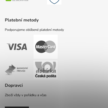
Platební metody
Podporujeme oblíbené platební metody
Dopravci
Zboží vždy v pořádku a včas