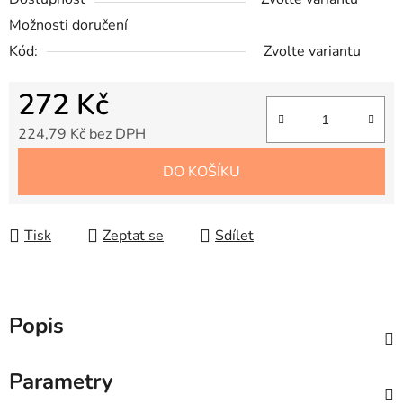
Možnosti doručení
Kód:
Zvolte variantu
272 Kč
224,79 Kč bez DPH
Měrná cena:
DO KOŠÍKU
Tisk
Zeptat se
Sdílet
Popis
Parametry