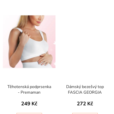
Těhotenská podprsenka
Dámský bezešvý top
- Premaman
FASCIA GEORGIA
249 Kč
272 Kč