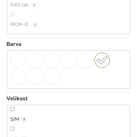
D4S.lab
0
IRON-IC
0
Barva
Velikost
S/M
1