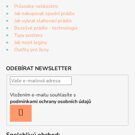
Průvodce velikostmi
Jak nakupovat spodní prádlo
Jak vybrat stahovací prádlo
Bezešvé prádlo - technologie
Typy postavy
Jak nosit legíny
Outfity pro ženy
ODEBÍRAT NEWSLETTER
Vložením e-mailu souhlasíte s
podmínkami ochrany osobních údajů
PŘIHLÁSIT
SE
Spolehlivý obchod: