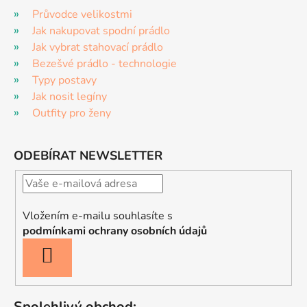
Průvodce velikostmi
Jak nakupovat spodní prádlo
Jak vybrat stahovací prádlo
Bezešvé prádlo - technologie
Typy postavy
Jak nosit legíny
Outfity pro ženy
ODEBÍRAT NEWSLETTER
Vložením e-mailu souhlasíte s
podmínkami ochrany osobních údajů
PŘIHLÁSIT
SE
Spolehlivý obchod: