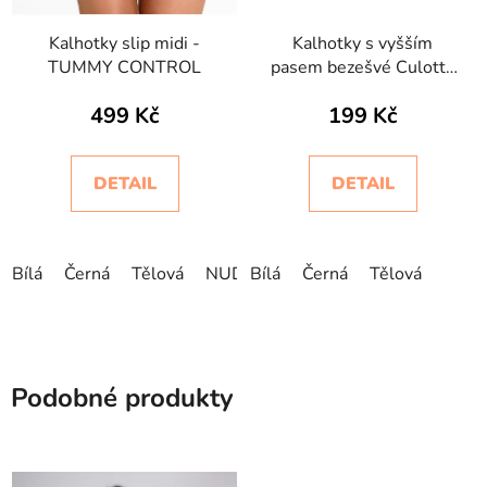
Kalhotky slip midi -
Kalhotky s vyšším
TUMMY CONTROL
pasem bezešvé Culotte
Intimidea
499 Kč
199 Kč
DETAIL
DETAIL
Bílá
Černá
Tělová
NUDE
Bílá
Černá
Tělová
Podobné produkty