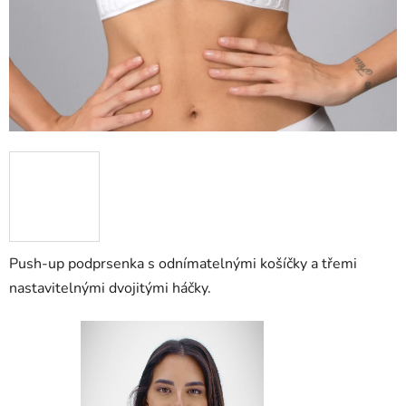
Push-up podprsenka s odnímatelnými košíčky a třemi
nastavitelnými dvojitými háčky.