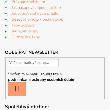
Průvodce velikostmi
Jak nakupovat spodní prádlo
Jak vybrat stahovací prádlo
Bezešvé prádlo - technologie
Typy postavy
Jak nosit legíny
Outfity pro ženy
ODEBÍRAT NEWSLETTER
Vložením e-mailu souhlasíte s
podmínkami ochrany osobních údajů
PŘIHLÁSIT
SE
Spolehlivý obchod: