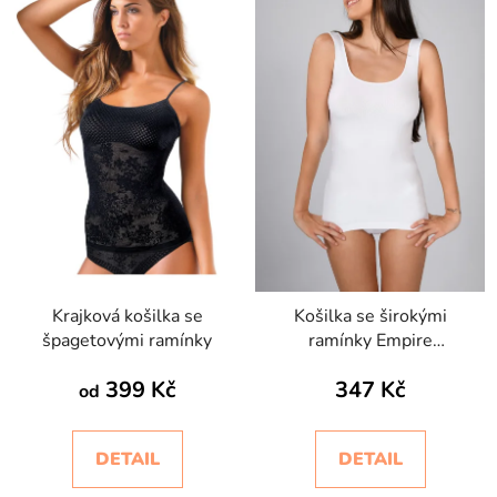
Krajková košilka se
Košilka se širokými
špagetovými ramínky
ramínky Empire
Intimidea
399 Kč
347 Kč
od
DETAIL
DETAIL