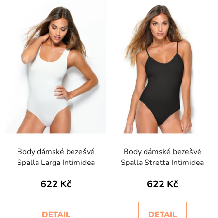
Body dámské bezešvé
Body dámské bezešvé
Spalla Larga Intimidea
Spalla Stretta Intimidea
622 Kč
622 Kč
DETAIL
DETAIL