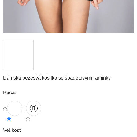
Dámská bezešvá košilka se špagetovými ramínky
Barva
Velikost