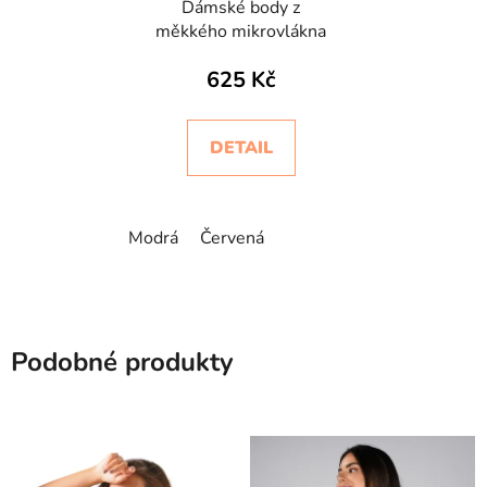
Dámské body z
měkkého mikrovlákna
625 Kč
DETAIL
Modrá
Červená
Podobné produkty