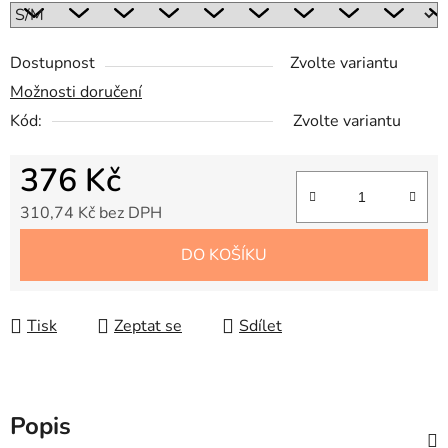
Dostupnost
Zvolte variantu
Možnosti doručení
Kód:
Zvolte variantu
376 Kč
310,74 Kč bez DPH
Měrná cena:
DO KOŠÍKU
Tisk
Zeptat se
Sdílet
Popis