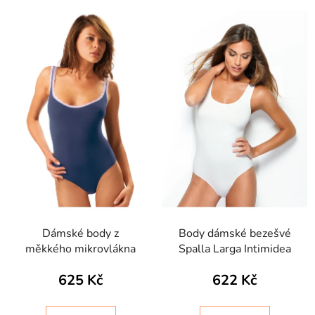
Dámské body z
Body dámské bezešvé
měkkého mikrovlákna
Spalla Larga Intimidea
625 Kč
622 Kč