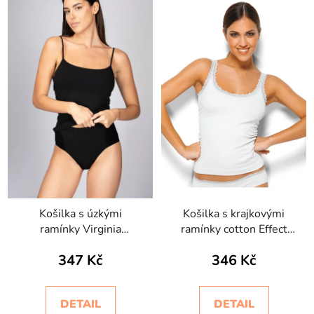
Košilka s úzkými
Košilka s krajkovými
ramínky Virginia
ramínky cotton Effect
Intimidea
Intimidea
347 Kč
346 Kč
DETAIL
DETAIL