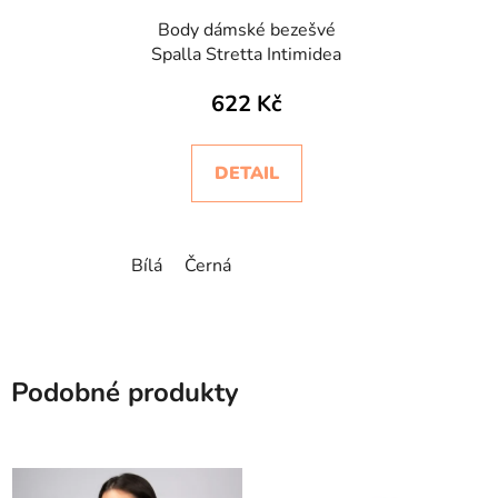
Body dámské bezešvé
Spalla Stretta Intimidea
622 Kč
DETAIL
Bílá
Černá
Podobné produkty