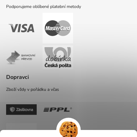
Podporujeme oblíbené platební metody
Dopravci
Zboží vždy v pořádku a včas