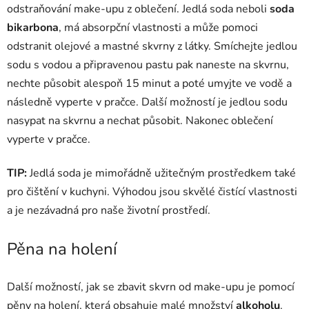
odstraňování make-upu z oblečení. Jedlá soda neboli
soda
bikarbona
, má absorpční vlastnosti a může pomoci
odstranit olejové a mastné skvrny z látky. Smíchejte jedlou
sodu s vodou a připravenou pastu pak naneste na skvrnu,
nechte působit alespoň 15 minut a poté umyjte ve vodě a
následně vyperte v pračce. Další možností je jedlou sodu
nasypat na skvrnu a nechat působit. Nakonec oblečení
vyperte v pračce.
TIP:
Jedlá soda je mimořádně užitečným prostředkem také
pro čištění v kuchyni. Výhodou jsou skvělé čistící vlastnosti
a je nezávadná pro naše životní prostředí.
Pěna na holení
Další možností, jak se zbavit skvrn od make-upu je pomocí
pěny na holení, která obsahuje malé množství
alkoholu
.