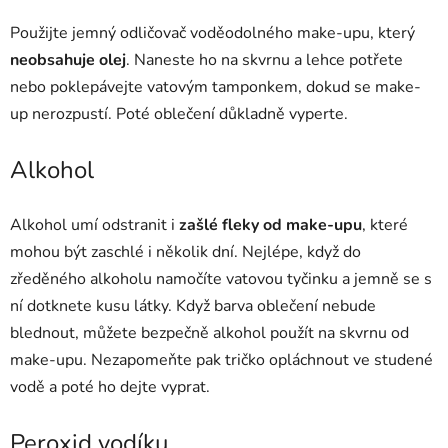
Použijte jemný odličovač voděodolného make-upu, který
neobsahuje olej
. Naneste ho na skvrnu a lehce potřete
nebo poklepávejte vatovým tamponkem, dokud se make-
up nerozpustí. Poté oblečení důkladně vyperte.
Alkohol
Alkohol umí odstranit i
zašlé fleky od make-upu
, které
mohou být zaschlé i několik dní. Nejlépe, když do
zředěného alkoholu namočíte vatovou tyčinku a jemně se s
ní dotknete kusu látky. Když barva oblečení nebude
blednout, můžete bezpečně alkohol použít na skvrnu od
make-upu. Nezapomeňte pak tričko opláchnout ve studené
vodě a poté ho dejte vyprat.
Peroxid vodíku