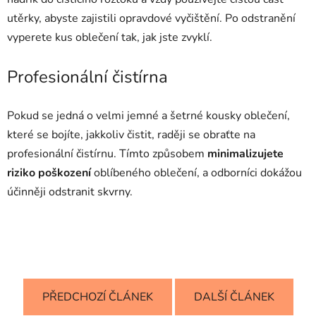
utěrky, abyste zajistili opravdové vyčištění. Po odstranění
vyperete kus oblečení tak, jak jste zvyklí.
Profesionální čistírna
Pokud se jedná o velmi jemné a šetrné kousky oblečení,
které se bojíte, jakkoliv čistit, raději se obraťte na
profesionální čistírnu. Tímto způsobem
minimalizujete
riziko poškození
oblíbeného oblečení, a odborníci dokážou
účinněji odstranit skvrny.
PŘEDCHOZÍ ČLÁNEK
DALŠÍ ČLÁNEK