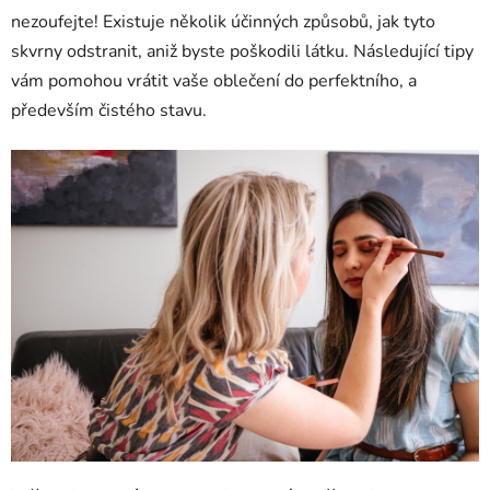
nezoufejte! Existuje několik účinných způsobů, jak tyto
skvrny odstranit, aniž byste poškodili látku. Následující tipy
vám pomohou vrátit vaše oblečení do perfektního, a
především čistého stavu.