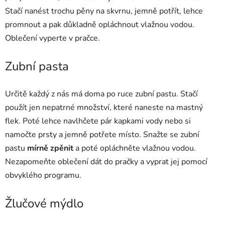
Stačí nanést trochu pěny na skvrnu, jemně potřít, lehce
promnout a pak důkladně opláchnout vlažnou vodou.
Oblečení vyperte v pračce.
Zubní pasta
Určitě každý z nás má doma po ruce zubní pastu. Stačí
použít jen nepatrné množství, které naneste na mastný
flek. Poté lehce navlhčete pár kapkami vody nebo si
namočte prsty a jemně potřete místo. Snažte se zubní
pastu
mírně zpěnit
a poté opláchněte vlažnou vodou.
Nezapomeňte oblečení dát do pračky a vyprat jej pomocí
obvyklého programu.
Žlučové mýdlo