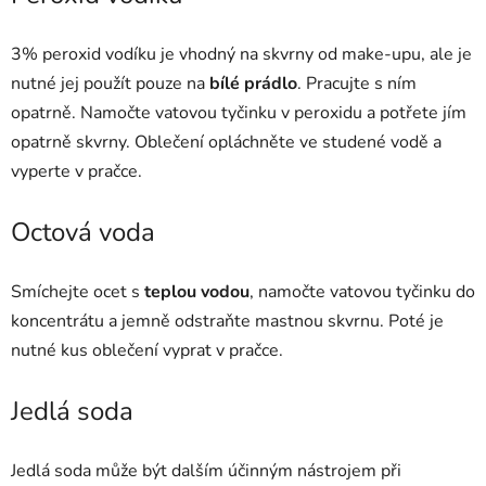
3% peroxid vodíku je vhodný na skvrny od make-upu, ale je
nutné jej použít pouze na
bílé prádlo
. Pracujte s ním
opatrně. Namočte vatovou tyčinku v peroxidu a potřete jím
opatrně skvrny. Oblečení opláchněte ve studené vodě a
vyperte v pračce.
Octová voda
Smíchejte ocet s
teplou vodou
, namočte vatovou tyčinku do
koncentrátu a jemně odstraňte mastnou skvrnu. Poté je
nutné kus oblečení vyprat v pračce.
Jedlá soda
Jedlá soda může být dalším účinným nástrojem při