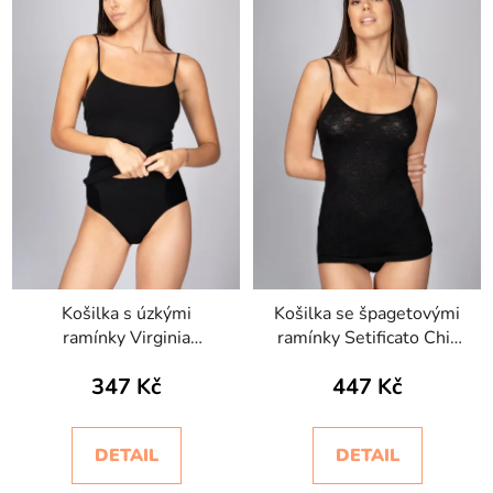
Košilka s úzkými
Košilka se špagetovými
ramínky Virginia
ramínky Setificato Chic
Intimidea
Intimidea
347 Kč
447 Kč
DETAIL
DETAIL