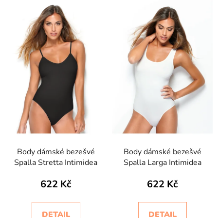
Body dámské bezešvé
Body dámské bezešvé
Spalla Stretta Intimidea
Spalla Larga Intimidea
622 Kč
622 Kč
DETAIL
DETAIL