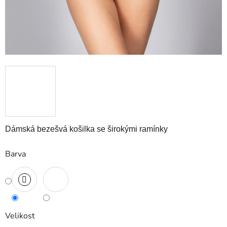
Dámská bezešvá košilka se širokými ramínky
Barva
Velikost