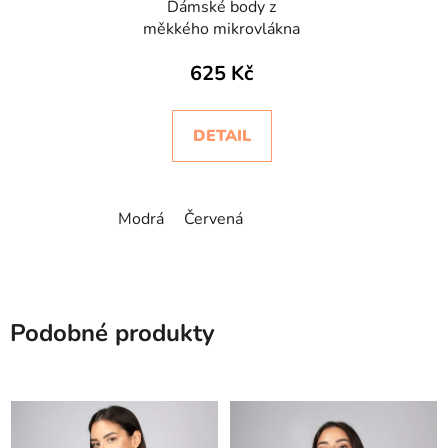
Dámské body z
měkkého mikrovlákna
625 Kč
DETAIL
Modrá
Červená
Podobné produkty