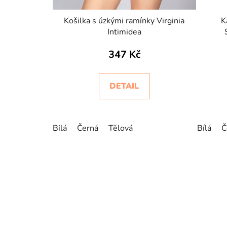
Košilka s úzkými ramínky Virginia
K
Intimidea
347 Kč
DETAIL
Bílá
Černá
Tělová
Bílá
Č