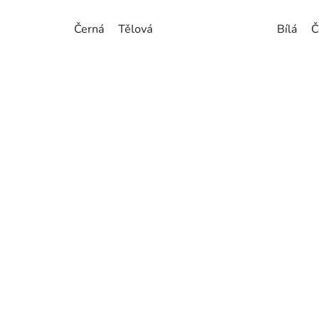
Černá
Tělová
Bílá
Č