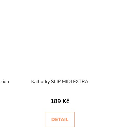
báda
Kalhotky SLIP MIDI EXTRA
189 Kč
DETAIL