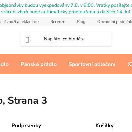
objednávky budou vyexpedovány 7.8. v 9:00. Vratky posílejte a
vrácení zboží bude automaticky prodloužena o dalších 14 dní.
ení zboží a reklamace
Recenze
Blog
Obchodní podmínk
ádlo
Pánské prádlo
Sportovní oblečení
X
o
, Strana 3
Podprsenky
Košilky