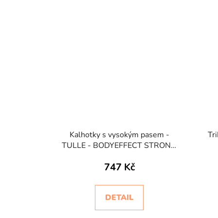
Kalhotky s vysokým pasem -
Tr
TULLE - BODYEFFECT STRONG
COMPRESSION
747 Kč
DETAIL