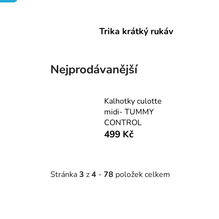
Trika krátký rukáv
Nejprodávanější
Kalhotky culotte
midi- TUMMY
CONTROL
499 Kč
Stránka
3
z
4
-
78
položek celkem