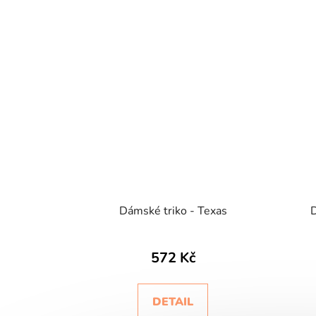
Dámské triko - Texas
572 Kč
DETAIL