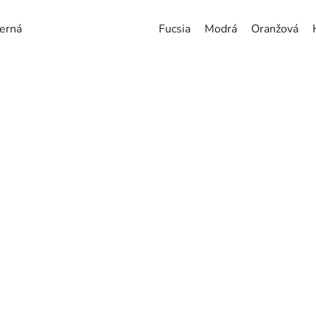
erná
Fucsia
Modrá
Oranžová