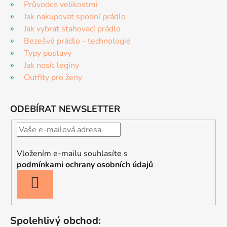
Průvodce velikostmi
Jak nakupovat spodní prádlo
Jak vybrat stahovací prádlo
Bezešvé prádlo - technologie
Typy postavy
Jak nosit legíny
Outfity pro ženy
ODEBÍRAT NEWSLETTER
Vložením e-mailu souhlasíte s
podmínkami ochrany osobních údajů
PŘIHLÁSIT
SE
Spolehlivý obchod: