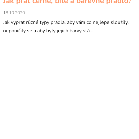
Jak prát černé, bílé a barevné prádlo?
18.10.2020
Jak vyprat různé typy prádla, aby vám co nejlépe sloužily,
neponičily se a aby byly jejich barvy stá...