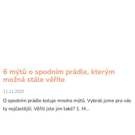
6 mýtů o spodním prádle, kterým
možná stále věříte
11.11.2020
O spodním prádle koluje mnoho mýtů. Vybrali jsme pro vás
ty nejčastější. Věřili jste jim také? 1. M...