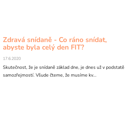
Zdravá snídaně - Co ráno snídat,
abyste byla celý den FIT?
17.6.2020
Skutečnost, že je snídaně základ dne, je dnes už v podstatě
samozřejmostí. Všude čteme, že musíme kv...