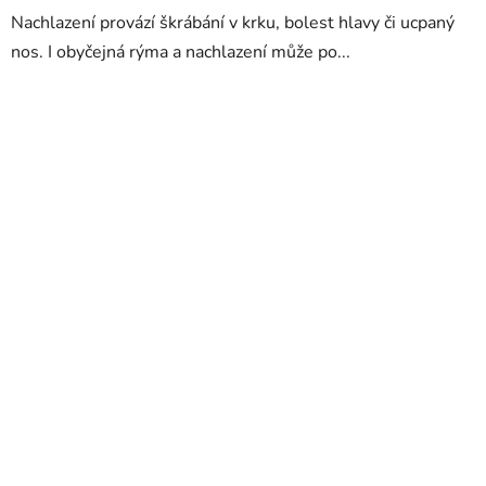
Nachlazení provází škrábání v krku, bolest hlavy či ucpaný
nos. I obyčejná rýma a nachlazení může po...