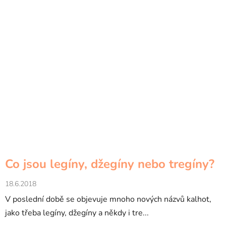
Co jsou legíny, džegíny nebo tregíny?
18.6.2018
V poslední době se objevuje mnoho nových názvů kalhot,
jako třeba legíny, džegíny a někdy i tre...