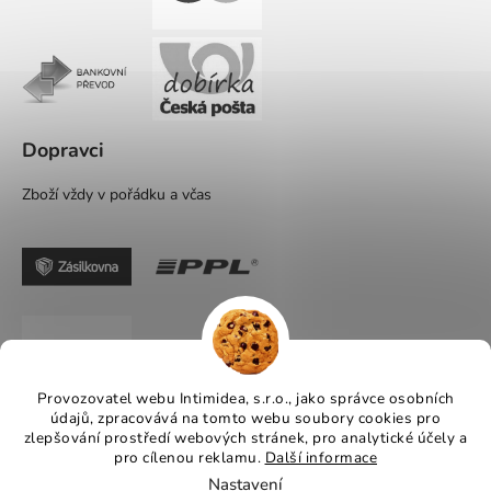
Dopravci
Zboží vždy v pořádku a včas
Provozovatel webu Intimidea, s.r.o., jako správce osobních
údajů, zpracovává na tomto webu soubory cookies pro
zlepšování prostředí webových stránek, pro analytické účely a
pro cílenou reklamu.
Další informace
Nastavení