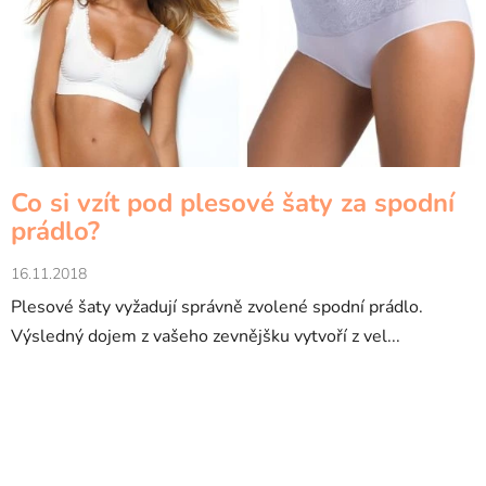
Co si vzít pod plesové šaty za spodní
prádlo?
16.11.2018
Plesové šaty vyžadují správně zvolené spodní prádlo.
Výsledný dojem z vašeho zevnějšku vytvoří z vel...