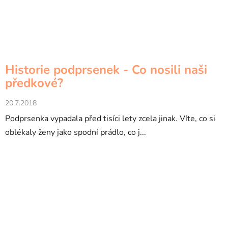
Historie podprsenek - Co nosili naši
předkové?
20.7.2018
Podprsenka vypadala před tisíci lety zcela jinak. Víte, co si
oblékaly ženy jako spodní prádlo, co j...