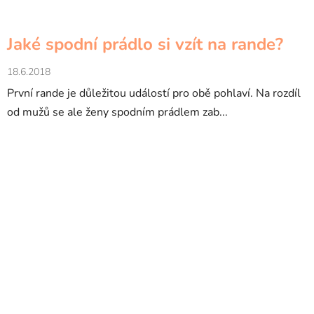
Jaké spodní prádlo si vzít na rande?
18.6.2018
První rande je důležitou událostí pro obě pohlaví. Na rozdíl
od mužů se ale ženy spodním prádlem zab...